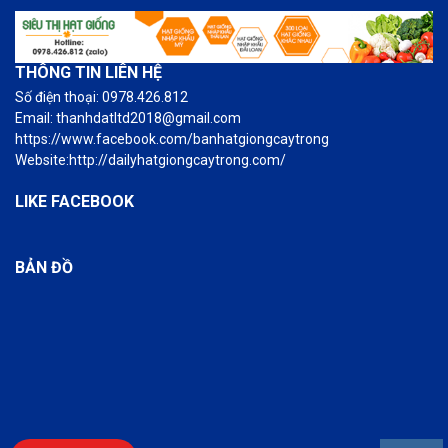
THÔNG TIN LIÊN HỆ
Số điện thoại: 0978.426.812
Email: thanhdatltd2018@gmail.com
https://www.facebook.com/banhatgiongcaytrong
Website:http://dailyhatgiongcaytrong.com/
LIKE FACEBOOK
BẢN ĐỒ