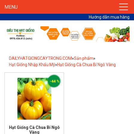
MENU
Hướng dẫn mua hàng
DAILYHATGIONGCAYTRONG.COM
»
Sản phẩm
»
Hạt Giống Nhập Khẩu Mỹ
»
Hạt Giống Cà Chua Bí Ngô Vàng
-44 %
Hạt Giống Cà Chua Bí Ngô
Vàng