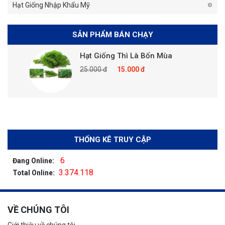
Hạt Giống Nhập Khẩu Mỹ
SẢN PHẨM BÁN CHẠY
Hạt Giống Thì Là Bốn Mùa
25.000 đ
15.000 đ
THỐNG KÊ TRUY CẬP
6
Đang Online:
3.374.118
Total Online:
VỀ CHÚNG TÔI