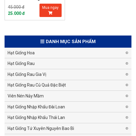
45.000 đ
Mua ngay
25.000 đ
DANH MỤC SẢN PHẨM
Hạt Giống Hoa
Hạt Giống Rau
Hạt Giống Rau Gia Vị
Hạt Giống Rau Củ Quả Đặc Biệt
Viên Nén Nảy Mầm
Hạt Giống Nhập Khẩu Đài Loan
Hạt Giống Nhập Khẩu Thái Lan
Hạt Giống Tứ Xuyên Nguyên Bao Bì