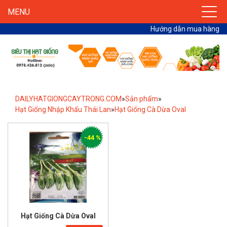
MENU
Hướng dẫn mua hàng
DAILYHATGIONGCAYTRONG.COM
»
Sản phẩm
»
Hạt Giống Nhập Khẩu Thái Lan
»
Hạt Giống Cà Dừa Oval
-44 %
Hạt Giống Cà Dừa Oval