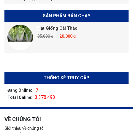
SẢN PHẨM BÁN CHẠY
Hạt Giống Cải Thảo
35.000 đ
20.000 đ
THỐNG KÊ TRUY CẬP
7
Đang Online:
3.378.493
Total Online:
VỀ CHÚNG TÔI
Giới thiệu về chúng tôi