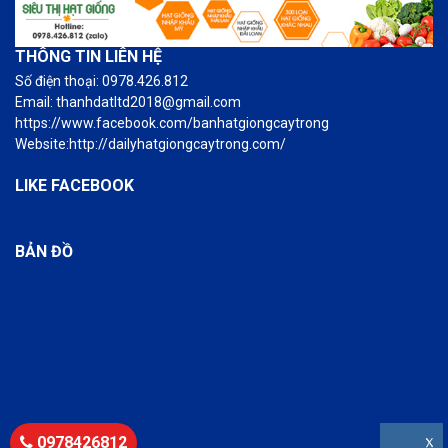
THÔNG TIN LIÊN HỆ
Số điện thoại: 0978.426.812
Email: thanhdatltd2018@gmail.com
https://www.facebook.com/banhatgiongcaytrong
Website:http://dailyhatgiongcaytrong.com/
LIKE FACEBOOK
BẢN ĐỒ
0978426812