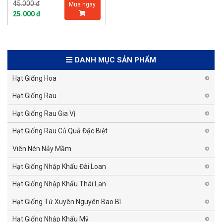
45.000 đ
Mua ngay
25.000 đ
DANH MỤC SẢN PHẨM
Hạt Giống Hoa
Hạt Giống Rau
Hạt Giống Rau Gia Vị
Hạt Giống Rau Củ Quả Đặc Biệt
Viên Nén Nảy Mầm
Hạt Giống Nhập Khẩu Đài Loan
Hạt Giống Nhập Khẩu Thái Lan
Hạt Giống Tứ Xuyên Nguyên Bao Bì
Hạt Giống Nhập Khẩu Mỹ