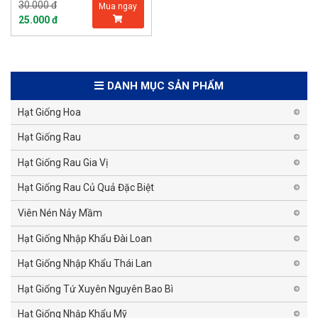
30.000 đ
Mua ngay
25.000 đ
DANH MỤC SẢN PHẨM
Hạt Giống Hoa
Hạt Giống Rau
Hạt Giống Rau Gia Vị
Hạt Giống Rau Củ Quả Đặc Biệt
Viên Nén Nảy Mầm
Hạt Giống Nhập Khẩu Đài Loan
Hạt Giống Nhập Khẩu Thái Lan
Hạt Giống Tứ Xuyên Nguyên Bao Bì
Hạt Giống Nhập Khẩu Mỹ