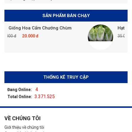
SẢN PHẨM BÁN CHẠY
g Hoa Cẩm Chướng Chùm
Hạt Giống Cải Th
20.000 đ
35.000 đ
20.000
THỐNG KÊ TRUY CẬP
4
Đang Online:
3.371.525
Total Online:
VỀ CHÚNG TÔI
Giới thiệu về chúng tôi