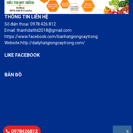
THÔNG TIN LIÊN HỆ
Số điện thoại: 0978.426.812
Email: thanhdatltd2018@gmail.com
https://www.facebook.com/banhatgiongcaytrong
Website:http://dailyhatgiongcaytrong.com/
LIKE FACEBOOK
BẢN ĐỒ
0978426812