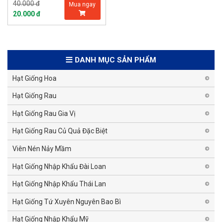
40.000 đ
Mua ngay
20.000 đ
DANH MỤC SẢN PHẨM
Hạt Giống Hoa
Hạt Giống Rau
Hạt Giống Rau Gia Vị
Hạt Giống Rau Củ Quả Đặc Biệt
Viên Nén Nảy Mầm
Hạt Giống Nhập Khẩu Đài Loan
Hạt Giống Nhập Khẩu Thái Lan
Hạt Giống Tứ Xuyên Nguyên Bao Bì
Hạt Giống Nhập Khẩu Mỹ