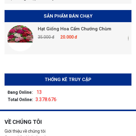
SẢN PHẨM BÁN CHẠY
Hạt Giống Hoa Cẩm Chướng Chùm
35.000 đ
20.000 đ
THỐNG KÊ TRUY CẬP
13
Đang Online:
3.378.676
Total Online:
VỀ CHÚNG TÔI
Giới thiệu về chúng tôi