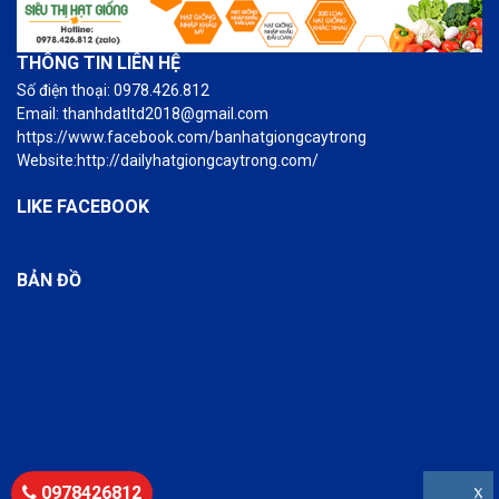
THÔNG TIN LIÊN HỆ
Số điện thoại: 0978.426.812
Email: thanhdatltd2018@gmail.com
https://www.facebook.com/banhatgiongcaytrong
Website:http://dailyhatgiongcaytrong.com/
LIKE FACEBOOK
BẢN ĐỒ
0978426812