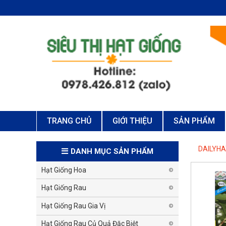
TRANG CHỦ
GIỚI THIỆU
SẢN PHẨM
DAILYH
DANH MỤC SẢN PHẨM
Hạt Giống Hoa
Hạt Giống Rau
Hạt Giống Rau Gia Vị
Hạt Giống Rau Củ Quả Đặc Biệt