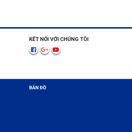
KẾT NỐI VỚI CHÚNG TÔI
BẢN ĐỒ