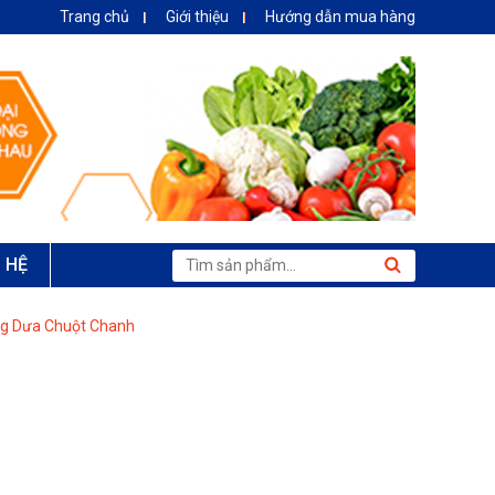
Trang chủ
Giới thiệu
Hướng dẫn mua hàng
N HỆ
ng Dưa Chuột Chanh