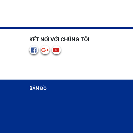
KẾT NỐI VỚI CHÚNG TÔI
BẢN ĐỒ