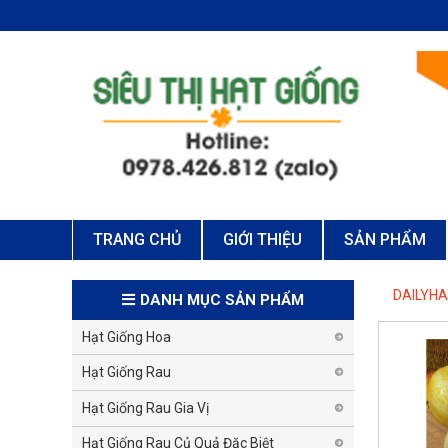
TRANG CHỦ
GIỚI THIỆU
SẢN PHẨM
DAILYH
DANH MỤC SẢN PHẨM
Hạt Giống Hoa
Hạt Giống Rau
Hạt Giống Rau Gia Vị
Hạt Giống Rau Củ Quả Đặc Biệt