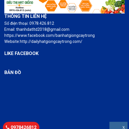
THÔNG TIN LIÊN HỆ
Số điện thoại: 0978.426.812
Email: thanhdatltd2018@gmail.com
https://www.facebook.com/banhatgiongcaytrong
Website:http://dailyhatgiongcaytrong.com/
LIKE FACEBOOK
BẢN ĐỒ
0978426812