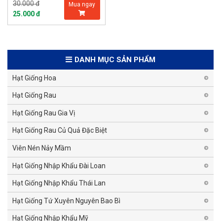
30.000 đ
Mua ngay
25.000 đ
DANH MỤC SẢN PHẨM
Hạt Giống Hoa
Hạt Giống Rau
Hạt Giống Rau Gia Vị
Hạt Giống Rau Củ Quả Đặc Biệt
Viên Nén Nảy Mầm
Hạt Giống Nhập Khẩu Đài Loan
Hạt Giống Nhập Khẩu Thái Lan
Hạt Giống Tứ Xuyên Nguyên Bao Bì
Hạt Giống Nhập Khẩu Mỹ