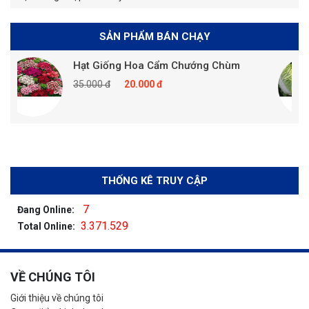
SẢN PHẨM BÁN CHẠY
Hạt Giống Hoa Cẩm Chướng Chùm
35.000 đ
20.000 đ
THỐNG KÊ TRUY CẬP
7
Đang Online:
3.371.529
Total Online:
VỀ CHÚNG TÔI
Giới thiệu về chúng tôi