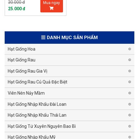
30.000 đ
Mua ngay
25.000 đ
DANH MỤC SẢN PHẨM
Hạt Giống Hoa
Hạt Giống Rau
Hạt Giống Rau Gia Vị
Hạt Giống Rau Củ Quả Đặc Biệt
Viên Nén Nảy Mầm
Hạt Giống Nhập Khẩu Đài Loan
Hạt Giống Nhập Khẩu Thái Lan
Hạt Giống Tứ Xuyên Nguyên Bao Bì
Hạt Giống Nhập Khẩu Mỹ