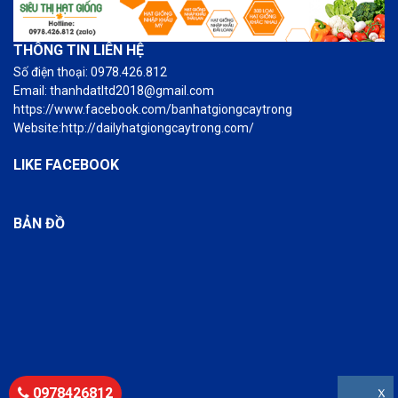
THÔNG TIN LIÊN HỆ
Số điện thoại: 0978.426.812
Email: thanhdatltd2018@gmail.com
https://www.facebook.com/banhatgiongcaytrong
Website:http://dailyhatgiongcaytrong.com/
LIKE FACEBOOK
BẢN ĐỒ
0978426812