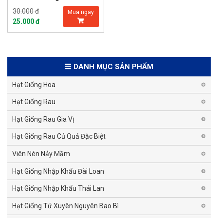
30.000 đ
Mua ngay
25.000 đ
DANH MỤC SẢN PHẨM
Hạt Giống Hoa
Hạt Giống Rau
Hạt Giống Rau Gia Vị
Hạt Giống Rau Củ Quả Đặc Biệt
Viên Nén Nảy Mầm
Hạt Giống Nhập Khẩu Đài Loan
Hạt Giống Nhập Khẩu Thái Lan
Hạt Giống Tứ Xuyên Nguyên Bao Bì