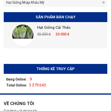
Hạt Giống Nhập Khẩu Mỹ
SẢN PHẨM BÁN CHẠY
Hạt Giống Cải Thảo
35.000 đ
20.000 đ
THỐNG KÊ TRUY CẬP
9
Đang Online:
3.379.643
Total Online:
VỀ CHÚNG TÔI