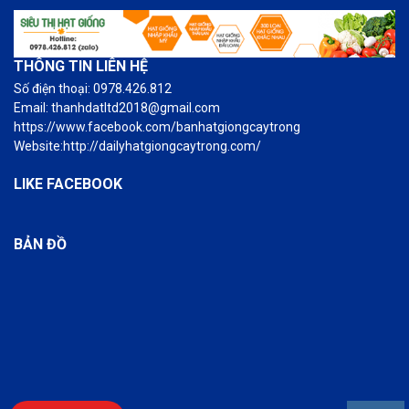
THÔNG TIN LIÊN HỆ
Số điện thoại: 0978.426.812
Email: thanhdatltd2018@gmail.com
https://www.facebook.com/banhatgiongcaytrong
Website:http://dailyhatgiongcaytrong.com/
LIKE FACEBOOK
BẢN ĐỒ