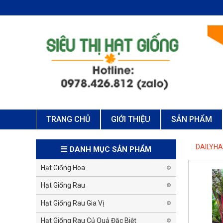
TRANG CHỦ
GIỚI THIỆU
SẢN PHẨM
DAILYH
DANH MỤC SẢN PHẨM
Hạt Giống Hoa
Hạt Giống Rau
Hạt Giống Rau Gia Vị
Hạt Giống Rau Củ Quả Đặc Biệt