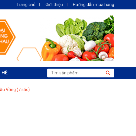
Trang chủ
Giới thiệu
Hướng dẫn mua hàng
N HỆ
cầu Vồng (7 sắc)