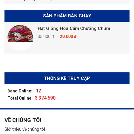
SẢN PHẨM BÁN CHẠY
Hạt Giống Hoa Cẩm Chướng Chùm
35.000 đ
20.000 đ
THỐNG KÊ TRUY CẬP
12
Đang Online:
3.374.690
Total Online:
VỀ CHÚNG TÔI
Giới thiệu về chúng tôi