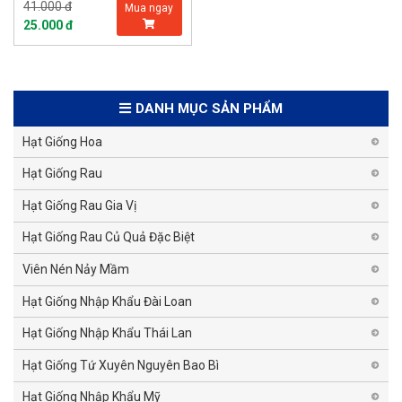
41.000 đ
Mua ngay
25.000 đ
DANH MỤC SẢN PHẨM
Hạt Giống Hoa
Hạt Giống Rau
Hạt Giống Rau Gia Vị
Hạt Giống Rau Củ Quả Đặc Biệt
Viên Nén Nảy Mầm
Hạt Giống Nhập Khẩu Đài Loan
Hạt Giống Nhập Khẩu Thái Lan
Hạt Giống Tứ Xuyên Nguyên Bao Bì
Hạt Giống Nhập Khẩu Mỹ