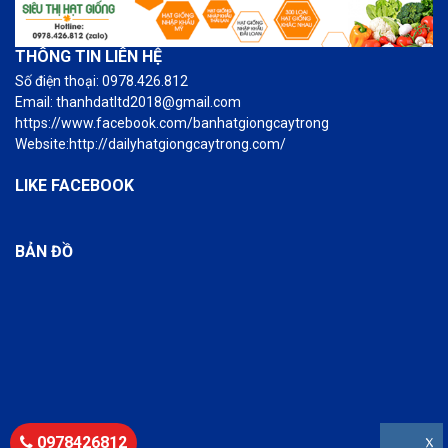
THÔNG TIN LIÊN HỆ
Số điện thoại: 0978.426.812
Email: thanhdatltd2018@gmail.com
https://www.facebook.com/banhatgiongcaytrong
Website:http://dailyhatgiongcaytrong.com/
LIKE FACEBOOK
BẢN ĐỒ
0978426812