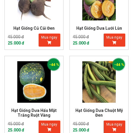
Hạt Giống Củ Cải Đen
Hạt Giống Dưa Lưới Lùn
45.000 đ
45.000 đ
Mua ngay
Mua ngay
25.000 đ
25.000 đ
-44 %
-44 %
Hạt Giống Dưa Hấu Mặt
Hạt Giống Dưa Chuột Mỹ
Trăng Ruột Vàng
Đen
45.000 đ
45.000 đ
Mua ngay
Mua ngay
25.000 đ
25.000 đ