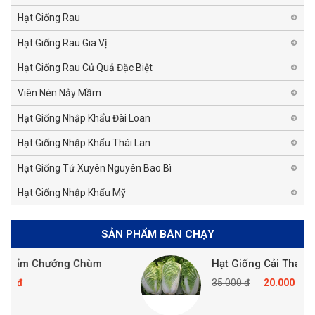
Hạt Giống Rau
Hạt Giống Rau Gia Vị
Hạt Giống Rau Củ Quả Đặc Biệt
Viên Nén Nảy Mầm
Hạt Giống Nhập Khẩu Đài Loan
Hạt Giống Nhập Khẩu Thái Lan
Hạt Giống Tứ Xuyên Nguyên Bao Bì
Hạt Giống Nhập Khẩu Mỹ
SẢN PHẨM BÁN CHẠY
g Chùm
Hạt Giống Cải Thảo
35.000 đ
20.000 đ