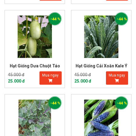
-44 %
-44 %
Hạt Giống Dưa Chuột Táo
Hạt Giống Cải Xoăn Kale Ý
45.000 đ
45.000 đ
Mua ngay
Mua ngay
25.000 đ
25.000 đ
-44 %
-44 %