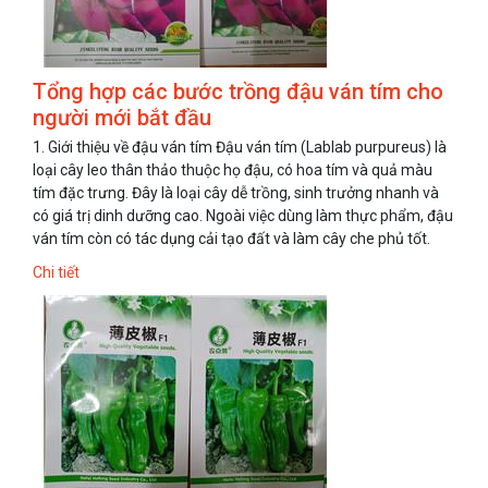
Tổng hợp các bước trồng đậu ván tím cho
người mới bắt đầu
1. Giới thiệu về đậu ván tím Đậu ván tím (Lablab purpureus) là
loại cây leo thân thảo thuộc họ đậu, có hoa tím và quả màu
tím đặc trưng. Đây là loại cây dễ trồng, sinh trưởng nhanh và
có giá trị dinh dưỡng cao. Ngoài việc dùng làm thực phẩm, đậu
ván tím còn có tác dụng cải tạo đất và làm cây che phủ tốt.
Chi tiết