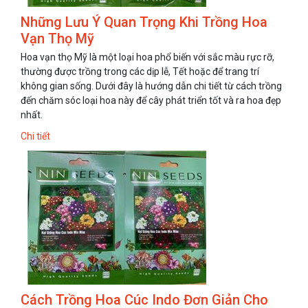
Những Lưu Ý Quan Trọng Khi Trồng Hoa
Vạn Thọ Mỹ
Hoa vạn thọ Mỹ là một loại hoa phổ biến với sắc màu rực rỡ,
thường được trồng trong các dịp lễ, Tết hoặc để trang trí
không gian sống. Dưới đây là hướng dẫn chi tiết từ cách trồng
đến chăm sóc loại hoa này để cây phát triển tốt và ra hoa đẹp
nhất.
Chi tiết
Cách Trồng Hoa Cúc Indo Đơn Giản Cho