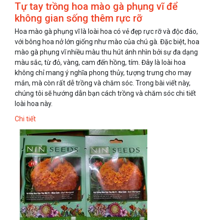
Tự tay trồng hoa mào gà phụng vĩ để
không gian sống thêm rực rỡ
Hoa mào gà phụng vĩ là loài hoa có vẻ đẹp rực rỡ và độc đáo,
với bông hoa nở lớn giống như mào của chú gà. Đặc biệt, hoa
mào gà phụng vĩ nhiều màu thu hút ánh nhìn bởi sự đa dạng
màu sắc, từ đỏ, vàng, cam đến hồng, tím. Đây là loài hoa
không chỉ mang ý nghĩa phong thủy, tượng trưng cho may
mắn, mà còn rất dễ trồng và chăm sóc. Trong bài viết này,
chúng tôi sẽ hướng dẫn bạn cách trồng và chăm sóc chi tiết
loài hoa này.
Chi tiết