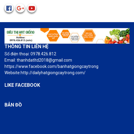
THÔNG TIN LIÊN HỆ
Số điện thoại: 0978.426.812
Email: thanhdatltd2018@gmail.com
https://www.facebook.com/banhatgiongcaytrong
Website:http://dailyhatgiongcaytrong.com/
LIKE FACEBOOK
BẢN ĐỒ