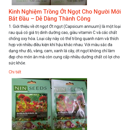
Kinh Nghiệm Trồng Ớt Ngọt Cho Người Mới
Bắt Đầu – Dễ Dàng Thành Công
1. Giới thiệu về ớt ngọt Ớt ngọt (Capsicum annuum) là một loại
rau quả có giá trị dinh dưỡng cao, giàu vitamin C và các chất
chống oxy hóa. Loại cây này có thể trồng quanh năm và thích
hợp với nhiều điều kiện khí hậu khác nhau. Với màu sắc đa
dạng như đỏ, vàng, cam, xanh lá cây, ớt ngọt không chỉ làm
đẹp cho món ăn mà còn cung cấp nhiều dưỡng chất có lợi cho
sức khỏe.
Chi tiết