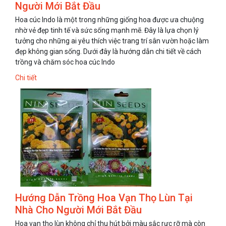
Người Mới Bắt Đầu
Hoa cúc Indo là một trong những giống hoa được ưa chuộng
nhờ vẻ đẹp tinh tế và sức sống mạnh mẽ. Đây là lựa chọn lý
tưởng cho những ai yêu thích việc trang trí sân vườn hoặc làm
đẹp không gian sống. Dưới đây là hướng dẫn chi tiết về cách
trồng và chăm sóc hoa cúc Indo
Chi tiết
Hướng Dẫn Trồng Hoa Vạn Thọ Lùn Tại
Nhà Cho Người Mới Bắt Đầu
Hoa vạn thọ lùn không chỉ thu hút bởi màu sắc rực rỡ mà còn