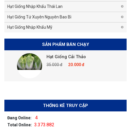
Hạt Giống Nhập Khẩu Thái Lan
Hạt Giống Tứ Xuyên Nguyên Bao Bì
Hạt Giống Nhập Khẩu Mỹ
SẢN PHẨM BÁN CHẠY
Hạt Giống Cải Thảo
35.000 đ
20.000 đ
THỐNG KÊ TRUY CẬP
4
Đang Online:
3.373.882
Total Online: