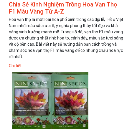
Chia Sẻ Kinh Nghiệm Trồng Hoa Vạn Thọ
F1 Màu Vàng Từ A-Z
Hoa vạn thọ là một loài hoa phổ biến trong các dịp lễ, Tết ở Việt
Nam nhờ màu sắc rực rỡ, ý nghĩa phong thủy tốt đẹp và khả
năng sinh trưởng mạnh mẽ. Trong số đó, vạn thọ F1 màu vàng
được ưa chuộng nhất nhờ hoa to, cánh dày, màu sắc tươi sáng
và độ bền cao. Bài viết này sẽ hướng dẫn bạn cách trồng và
chăm sóc hoa vạn thọ F1 màu vàng để có những chậu hoa rực
rỡ nhất.
Chi tiết