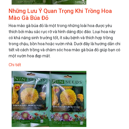
Những Lưu Ý Quan Trọng Khi Trồng Hoa
Mào Gà Búa Đỏ
Hoa mào gà búa đỏ là một trong những loài hoa được yêu
thích bởi màu sắc rực rỡ và hình dáng độc đáo. Loại hoa này
có khả năng sinh trưởng tốt, ít sâu bệnh và thích hợp trồng
trong chậu, bồn hoa hoặc vườn nhà. Dưới đây là hướng dẫn chi
tiết về cách trồng và chăm sóc hoa mào gà búa đỏ giúp bạn có
một vườn hoa đẹp mắt.
Chi tiết