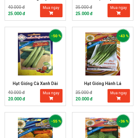
40.000 đ
35.000 đ
Mua ngay
Mua ngay
25.000 đ
25.000 đ
-50 %
-43 %
Hạt Giống Cà Xanh Dài
Hạt Giống Hành Lá
40.000 đ
35.000 đ
Mua ngay
Mua ngay
20.000 đ
20.000 đ
-55 %
-36 %