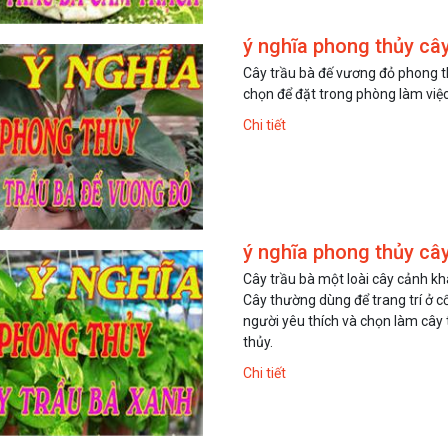
ý nghĩa phong thủy câ
Cây trầu bà đế vương đỏ phong t
chọn để đặt trong phòng làm việc.
Chi tiết
ý nghĩa phong thủy cây
Cây trầu bà một loài cây cảnh k
Cây thường dùng để trang trí ở c
người yêu thích và chọn làm cây t
thủy.
Chi tiết