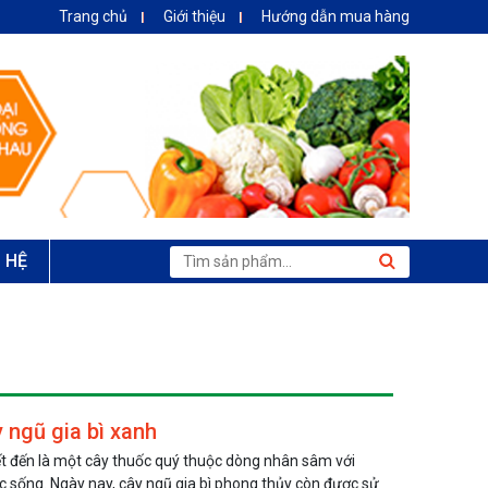
Trang chủ
Giới thiệu
Hướng dẫn mua hàng
N HỆ
 ngũ gia bì xanh
iết đến là một cây thuốc quý thuộc dòng nhân sâm với
c sống. Ngày nay, cây ngũ gia bì phong thủy còn được sử