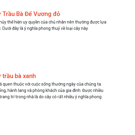
y Trầu Bà Đế Vương đỏ
hủy thể hiện uy quyền của chủ nhân nên thường được lựa
 Dưới đây là ý nghĩa phong thuỷ về loại cây này.
 trầu bà xanh
há quen thuộc với cuộc sống thường ngày của chúng ta.
ổng, hành lang và phòng khách của gia đình. Được nhiều
rang trí trong nhà là do cây có rất nhiều ý nghĩa phong