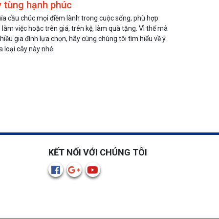
y tùng hạnh phúc
a cầu chúc mọi điềm lành trong cuộc sống, phù hợp
làm việc hoặc trên giá, trên kệ, làm quà tặng. Vì thế mà
ều gia đình lựa chọn, hãy cùng chúng tôi tìm hiểu về ý
 loại cây này nhé.
KẾT NỐI VỚI CHÚNG TÔI