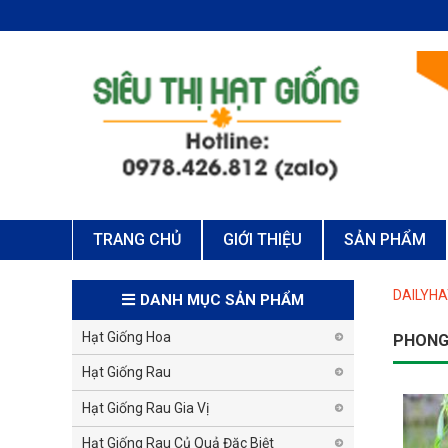
TRANG CHỦ
GIỚI THIỆU
SẢN PHẨM
DAILYH
DANH MỤC SẢN PHẨM
Hạt Giống Hoa
PHONG
Hạt Giống Rau
Hạt Giống Rau Gia Vị
Hạt Giống Rau Củ Quả Đặc Biệt