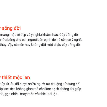
y sống đời
ại mang một vẻ đẹp và ý nghĩa khác nhau. Cây sống đời
 chữa bỏng cho con người bên cạnh đó nó còn có ý nghĩa
thủy. Vậy có nên hay không đặt một chậu cây sống đời
 thiết mộc lan
hủy từ lâu đã được nhiều người ưa chuộng sử dụng để
 giúp làm đẹp không gian mà còn làm sạch không khí giúp
nh, gặp nhiều may mắn và nhiều tài lộc.