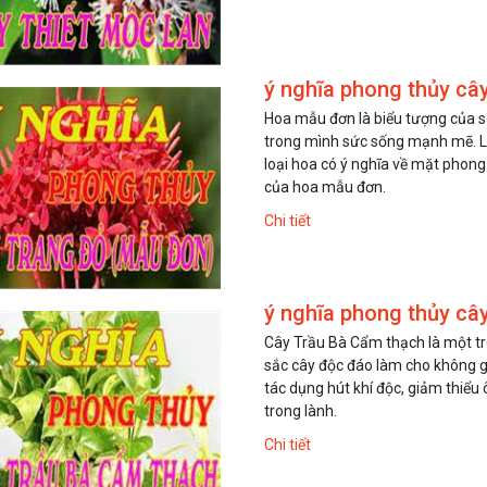
ý nghĩa phong thủy câ
Hoa mẫu đơn là biểu tượng của sự
trong mình sức sống mạnh mẽ. Lo
loại hoa có ý nghĩa về mặt phong
của hoa mẫu đơn.
Chi tiết
ý nghĩa phong thủy câ
Cây Trầu Bà Cẩm thạch là một tr
sắc cây độc đáo làm cho không g
tác dụng hút khí độc, giảm thiể
trong lành.
Chi tiết