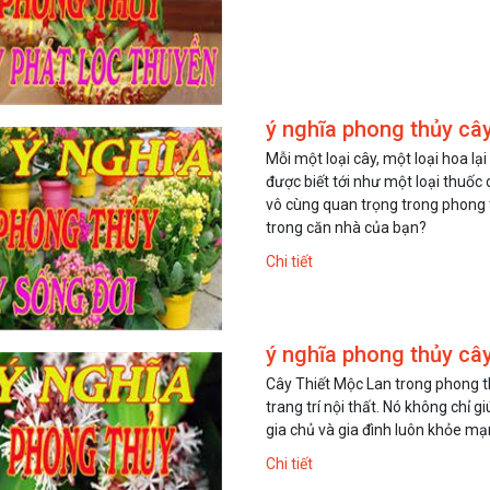
ý nghĩa phong thủy câ
Mỗi một loại cây, một loại hoa l
được biết tới như một loại thuốc
vô cùng quan trọng trong phong 
trong căn nhà của bạn?
Chi tiết
ý nghĩa phong thủy cây
Cây Thiết Mộc Lan trong phong t
trang trí nội thất. Nó không chỉ
gia chủ và gia đình luôn khỏe mạ
Chi tiết