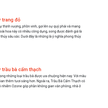
y trang đỏ
 thịnh vượng, phồn vinh, gợi lên sự quý phái và mang
ài hoa này có nhiều công dụng, song được đánh giá là
 thủy sâu sắc. Dưới đây là những là ý nghĩa phong thủy
y trầu bà cẩm thạch
ong những loại trầu bà được ưa chuộng hiện nay. Với màu
ian thêm tươi sáng hơn. Ngoài ra, Trầu Bà Cẩm Thạch có
u ô nhiễm Ozone góp phần không gian văn phòng, nhà ở